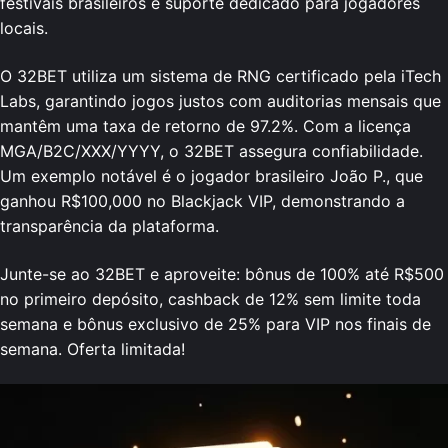
festivais brasileiros e suporte dedicado para jogadores
locais.
O 32BET utiliza um sistema de RNG certificado pela iTech
Labs, garantindo jogos justos com auditorias mensais que
mantêm uma taxa de retorno de 97.2%. Com a licença
MGA/B2C/XXX/YYYY, o 32BET assegura confiabilidade.
Um exemplo notável é o jogador brasileiro João P., que
ganhou R$100,000 no Blackjack VIP, demonstrando a
transparência da plataforma.
Junte-se ao 32BET e aproveite: bônus de 100% até R$500
no primeiro depósito, cashback de 12% sem limite toda
semana e bônus exclusivo de 25% para VIP nos finais de
semana. Oferta limitada!