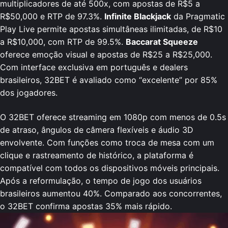
multiplicadores de até 500x, com apostas de R$5 a
R$50,000 e RTP de 97.3%.
Infinite Blackjack
da Pragmatic
Play Live permite apostas simultâneas ilimitadas, de R$10
a R$10,000, com RTP de 99.5%.
Baccarat Squeeze
oferece emoção visual e apostas de R$25 a R$25,000.
Com interface exclusiva em português e dealers
brasileiros, 32BET é avaliado como “excelente” por 85%
dos jogadores.
O 32BET oferece streaming em 1080p com menos de 0.5s
de atraso, ângulos de câmera flexíveis e áudio 3D
envolvente. Com funções como troca de mesa com um
clique e rastreamento de histórico, a plataforma é
compatível com todos os dispositivos móveis principais.
Após a reformulação, o tempo de jogo dos usuários
brasileiros aumentou 40%. Comparado aos concorrentes,
o 32BET confirma apostas 35% mais rápido.