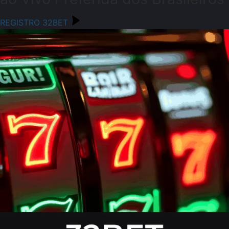
REGISTRO 32BET