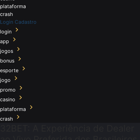
plataforma
crash
Login
Cadastro
login
app
jogos
bonus
esporte
jogo
promo
casino
plataforma
crash
32BET: A Experiência de Dealer
ao Vivo Preferida dos Brasileiros