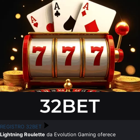
REGISTRO 32BET
Lightning Roulette
da Evolution Gaming oferece