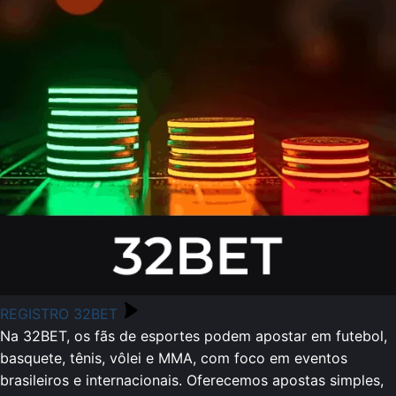
REGISTRO 32BET
Na 32BET, os fãs de esportes podem apostar em futebol,
basquete, tênis, vôlei e MMA, com foco em eventos
brasileiros e internacionais. Oferecemos apostas simples,