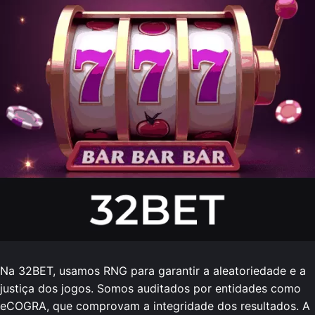
Na 32BET, usamos RNG para garantir a aleatoriedade e a
justiça dos jogos. Somos auditados por entidades como
eCOGRA, que comprovam a integridade dos resultados. A