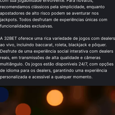
com sua jogabilidade envolvente. Para novatos,
recomendamos clássicos pela simplicidade, enquanto
apostadores de alto risco podem se aventurar nos
jackpots. Todos desfrutam de experiências únicas com
funcionalidades exclusivas.
A 32BET oferece uma rica variedade de jogos com dealers
ao vivo, incluindo baccarat, roleta, blackjack e pôquer.
Desfrute de uma experiência social interativa com dealers
reais, em transmissões de alta qualidade e câmeras
multiângulo. Os jogos estão disponíveis 24/7, com opções
de idioma para os dealers, garantindo uma experiência
personalizada e acessível a qualquer momento.