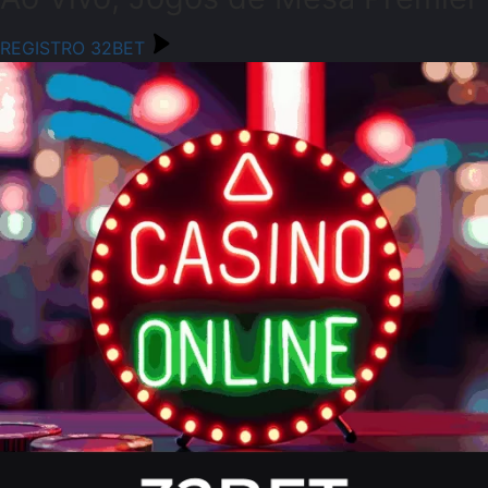
REGISTRO 32BET