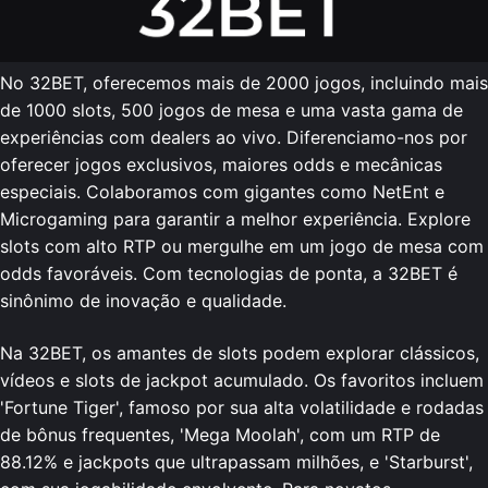
No 32BET, oferecemos mais de 2000 jogos, incluindo mais
de 1000 slots, 500 jogos de mesa e uma vasta gama de
experiências com dealers ao vivo. Diferenciamo-nos por
oferecer jogos exclusivos, maiores odds e mecânicas
especiais. Colaboramos com gigantes como NetEnt e
Microgaming para garantir a melhor experiência. Explore
slots com alto RTP ou mergulhe em um jogo de mesa com
odds favoráveis. Com tecnologias de ponta, a 32BET é
sinônimo de inovação e qualidade.
Na 32BET, os amantes de slots podem explorar clássicos,
vídeos e slots de jackpot acumulado. Os favoritos incluem
'Fortune Tiger', famoso por sua alta volatilidade e rodadas
de bônus frequentes, 'Mega Moolah', com um RTP de
88.12% e jackpots que ultrapassam milhões, e 'Starburst',